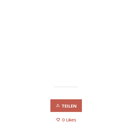
TEILEN
0
Likes