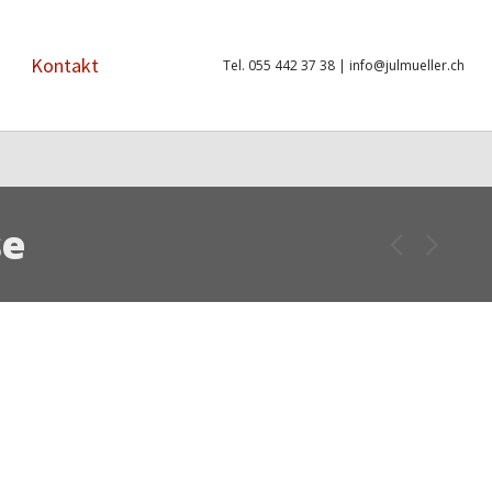
Kontakt
Tel. 055 442 37 38 |
info@julmueller.ch
se