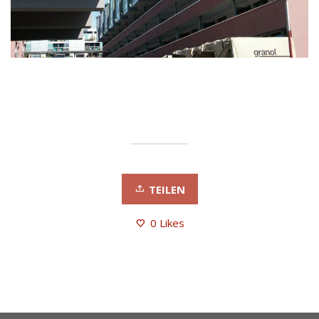
TEILEN
0
Likes