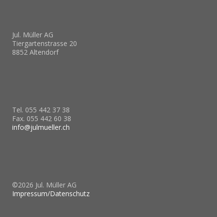
____________________
Jul. Müller AG
Tiergartenstrasse 20
8852 Altendorf
____________________
Tel. 055 442 37 38
Fax. 055 442 60 38
info@julmueller.ch
____________________
©2026 Jul. Müller AG
Impressum/Datenschutz