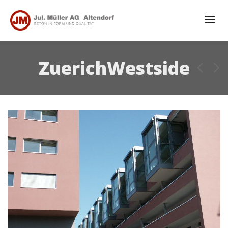
ZuerichWestside