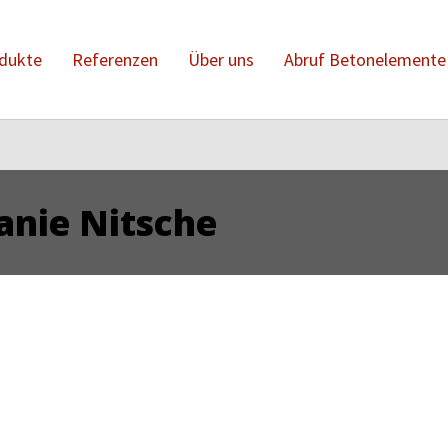
dukte
Referenzen
Über uns
Abruf Betonelemente
anie Nitsche