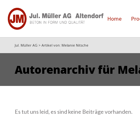
Home
Pro
Jul. Müller AG
>
Artikel von: Melanie Nitsche
Autorenarchiv für Mel
Es tut uns leid, es sind keine Beiträge vorhanden.