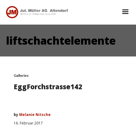
liftschachtelemente
Galleries
EggForchstrasse142
by
Melanie Nitsche
16. Februar 2017