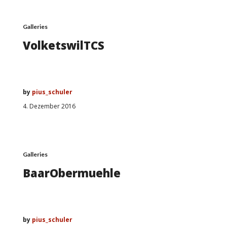
Galleries
VolketswilTCS
by
pius_schuler
4. Dezember 2016
Galleries
BaarObermuehle
by
pius_schuler